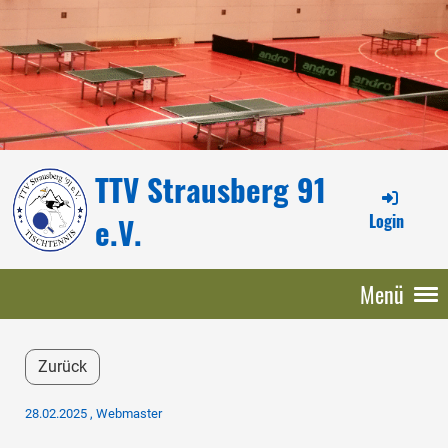
TTV Strausberg 91
Login
e.V.
Menü
Zurück
28.02.2025
, Webmaster