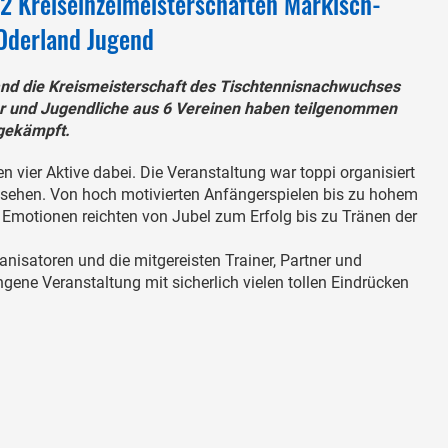
2 Kreiseinzelmeisterschaften Märkisch-
Oderland Jugend
d die Kreismeisterschaft des Tischtennisnachwuchses
er und Jugendliche aus 6 Vereinen haben teilgenommen
 gekämpft.
n vier Aktive dabei. Die Veranstaltung war toppi organisiert
u sehen. Von hoch motivierten Anfängerspielen bis zu hohem
 Emotionen reichten von Jubel zum Erfolg bis zu Tränen der
anisatoren und die mitgereisten Trainer, Partner und
gene Veranstaltung mit sicherlich vielen tollen Eindrücken