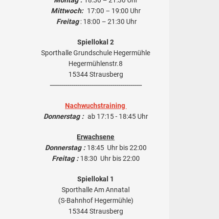
Montag :
18:30 – 21:30 Uhr
Mittwoch:
17:00 – 19:00 Uhr
Freitag
: 18:00 – 21:30 Uhr
Spiellokal 2
Sporthalle Grundschule Hegermühle
Hegermühlenstr.8
15344 Strausberg
-----------------------------------------------
Nachwuchstraining
Donnerstag :
ab 17:15 - 18:45 Uhr
Erwachsene
Donnerstag :
18:45 Uhr bis 22:00
Freitag :
18:30 Uhr bis 22:00
Spiellokal 1
Sporthalle Am Annatal
(S-Bahnhof Hegermühle)
15344 Strausberg