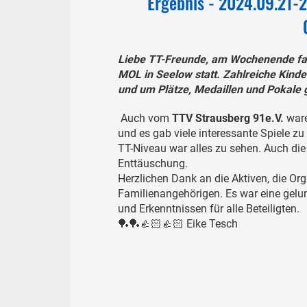
Ergebnis - 2024.09.21-2
Liebe TT-Freunde, am Wochenende fan
MOL in Seelow statt. Zahlreiche Kind
und um Plätze, Medaillen und Pokale
Auch vom
TTV Strausberg 91e.V.
ware
und es gab viele interessante Spiele z
TT-Niveau war alles zu sehen. Auch die
Enttäuschung.
Herzlichen Dank an die Aktiven, die Org
Familienangehörigen. Es war eine gelun
und Erkenntnissen für alle Beteiligten.
🏓🏓👍🏻👍🏻 Eike Tesch