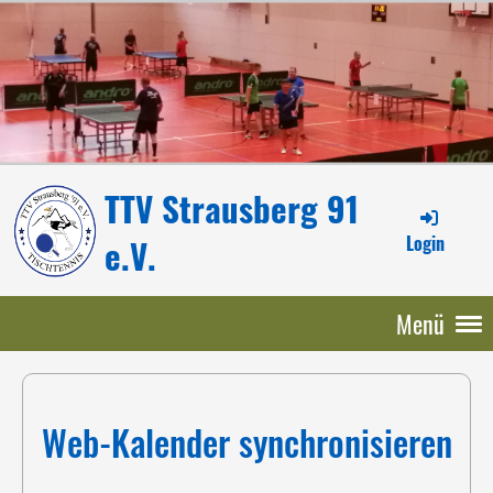
TTV Strausberg 91
Login
e.V.
Menü
Web-Kalender synchronisieren